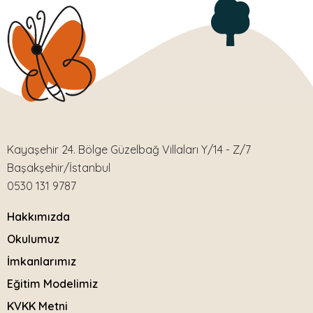
Kayaşehir 24. Bölge Güzelbağ Villaları Y/14 - Z/7
Başakşehir/İstanbul
0530 131 9787
Hakkımızda
Okulumuz
İmkanlarımız
Eğitim Modelimiz
KVKK Metni