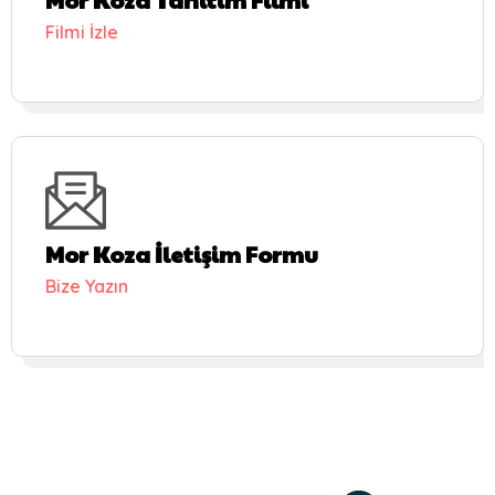
Mor Koza Tanıtım Filmi
Filmi İzle
Mor Koza İletişim Formu
Bize Yazın