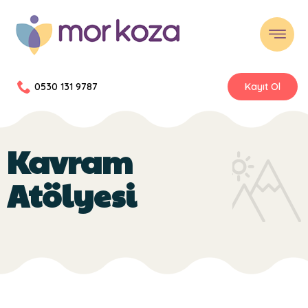
0530 131 9787
Kayıt Ol
Kavram
Atölyesi