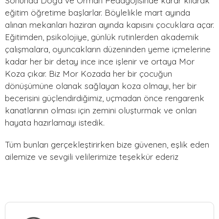
Sonunda Doğa ve Orman Pedagojisinde karar kılarak
eğitim öğretime başlarlar. Böylelikle mart ayında
alınan mekanları haziran ayında kapısını çocuklara açar.
Eğitimden, psikolojiye, günlük rutinlerden akademik
çalışmalara, oyuncakların düzeninden yeme içmelerine
kadar her bir detay ince ince işlenir ve ortaya Mor
Koza çıkar. Biz Mor Kozada her bir çocuğun
dönüşümüne olanak sağlayan koza olmayı, her bir
becerisini güçlendirdiğimiz, uçmadan önce rengarenk
kanatlarının olması için zemini oluşturmak ve onları
hayata hazırlamayı istedik.
Tüm bunları gerçekleştirirken bize güvenen, eşlik eden
ailemize ve sevgili velilerimize teşekkür ederiz