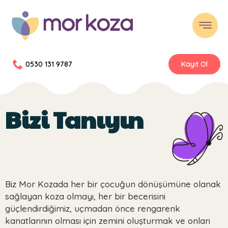
0530 131 9787
Kayıt Ol
Bizi Tanıyın
Biz Mor Kozada her bir çocuğun dönüşümüne olanak
sağlayan koza olmayı, her bir becerisini
güçlendirdiğimiz, uçmadan önce rengarenk
kanatlarının olması için zemini oluşturmak ve onları