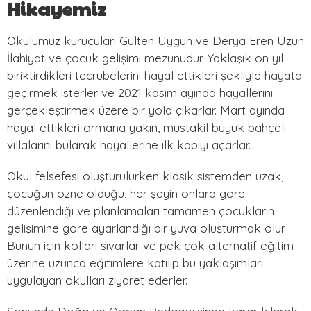
Hikayemiz
Okulumuz kurucuları Gülten Uygun ve Derya Eren Uzun
İlahiyat ve çocuk gelişimi mezunudur. Yaklaşık on yıl
biriktirdikleri tecrübelerini hayal ettikleri şekliyle hayata
geçirmek isterler ve 2021 kasım ayında hayallerini
gerçekleştirmek üzere bir yola çıkarlar. Mart ayında
hayal ettikleri ormana yakın, müstakil büyük bahçeli
villalarını bularak hayallerine ilk kapıyı açarlar.
Okul felsefesi oluşturulurken klasik sistemden uzak,
çocuğun özne olduğu, her şeyin onlara göre
düzenlendiği ve planlamaları tamamen çocukların
gelişimine göre ayarlandığı bir yuva oluşturmak olur.
Bunun için kolları sıvarlar ve pek çok alternatif eğitim
üzerine uzunca eğitimlere katılıp bu yaklaşımları
uygulayan okulları ziyaret ederler.