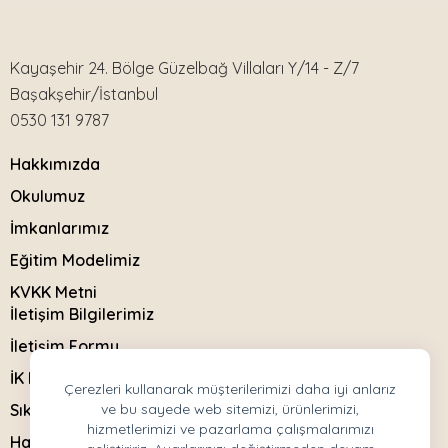
Kayaşehir 24. Bölge Güzelbağ Villaları Y/14 - Z/7
Başakşehir/İstanbul
0530 131 9787
Hakkımızda
Okulumuz
İmkanlarımız
Eğitim Modelimiz
KVKK Metni
İletişim Bilgilerimiz
İletişim Formu
İK Başvuru Formu
Çerezleri kullanarak müşterilerimizi daha iyi anlarız
Sıkça Sorulanlar
ve bu sayede web sitemizi, ürünlerimizi,
hizmetlerimizi ve pazarlama çalışmalarımızı
Haberler