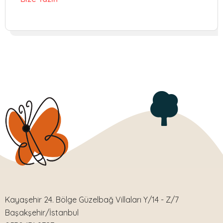
Kayaşehir 24. Bölge Güzelbağ Villaları Y/14 - Z/7
Başakşehir/İstanbul