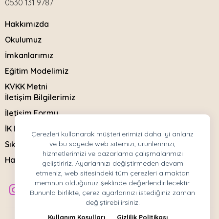
0530 131 9787
Hakkımızda
Okulumuz
İmkanlarımız
Eğitim Modelimiz
KVKK Metni
İletişim Bilgilerimiz
İletişim Formu
İK Başvuru Formu
Çerezleri kullanarak müşterilerimizi daha iyi anlarız
Sıkça Sorulanlar
ve bu sayede web sitemizi, ürünlerimizi,
hizmetlerimizi ve pazarlama çalışmalarımızı
Haberler
geliştiririz. Ayarlarınızı değiştirmeden devam
etmeniz, web sitesindeki tüm çerezleri almaktan
memnun olduğunuz şeklinde değerlendirilecektir.
Bununla birlikte, çerez ayarlarınızı istediğiniz zaman
değiştirebilirsiniz.
Kullanım Koşulları
Gizlilik Politikası