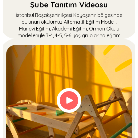
Şube Tanıtım Videosu
İstanbul Başakşehir ilçesi Kayaşehir bölgesinde
bulunan okulumuz Alternatif Eğitim Modeli,
Manevi Eğitim, Akademi Eğitim, Orman Okulu
modelleriyle 3-4, 4-5, 5-6 yaş gruplarına eğitim
vermektedir.