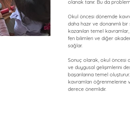
olanak tanır. Bu da problem
Okul öncesi dönemde kavra
daha hazır ve donanımlı bir
kazanılan temel kavramlar,
fen bilimleri ve diğer akade
sağlar.
Sonuç olarak, okul öncesi 
ve duygusal gelişimlerini 
başarılarına temel oluşturu
kavramları öğrenmelerine 
derece önemlidir.