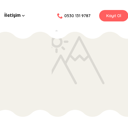
İletişim
0530 131 9787
Kayıt Ol