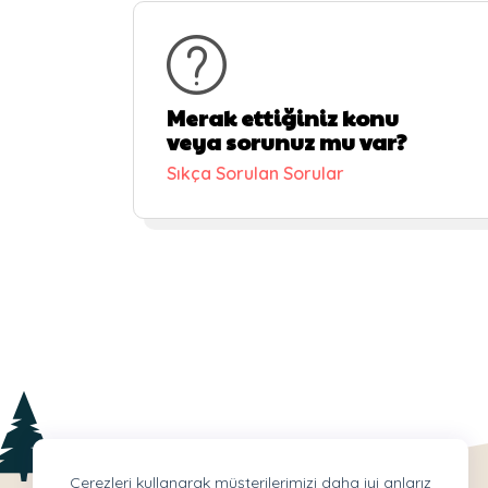
Merak ettiğiniz konu
veya sorunuz mu var?
Sıkça Sorulan Sorular
Çerezleri kullanarak müşterilerimizi daha iyi anlarız