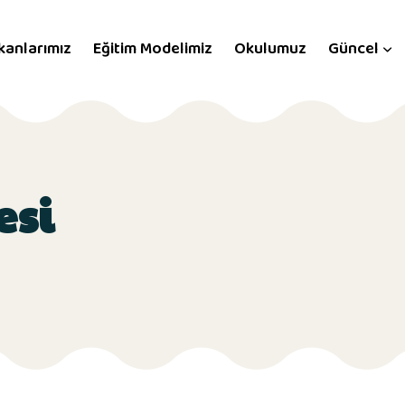
kanlarımız
Eğitim Modelimiz
Okulumuz
Güncel
esi