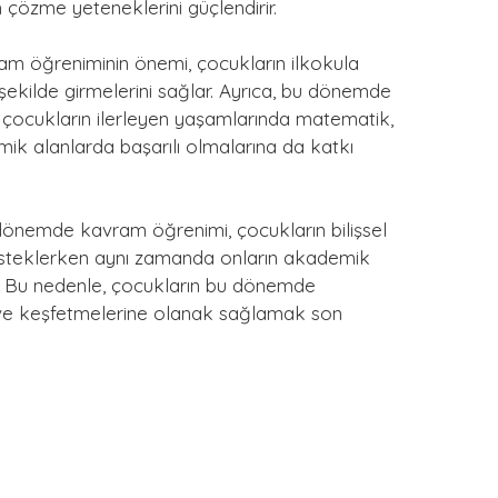
 çözme yeteneklerini güçlendirir.
m öğreniminin önemi, çocukların ilkokula
 şekilde girmelerini sağlar. Ayrıca, bu dönemde
 çocukların ilerleyen yaşamlarında matematik,
mik alanlarda başarılı olmalarına da katkı
dönemde kavram öğrenimi, çocukların bilişsel
desteklerken aynı zamanda onların akademik
r. Bu nedenle, çocukların bu dönemde
ve keşfetmelerine olanak sağlamak son