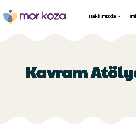
Hakkımızda
İm
Kavram Atöly