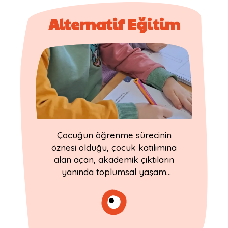
Alternatif Eğitim
Çocuğun öğrenme sürecinin
öznesi olduğu, çocuk katılımına
alan açan, akademik çıktıların
yanında toplumsal yaşam
becerilerine de odaklanan ve
çocuk haklarını gözeten bir
yaklaşım sunar.