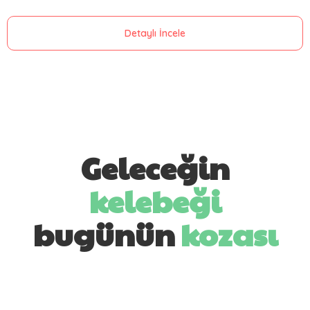
Detaylı İncele
Geleceğin
kelebeği
bugünün
kozası