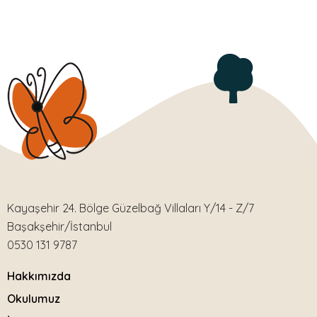
Kayaşehir 24. Bölge Güzelbağ Villaları Y/14 - Z/7
Başakşehir/İstanbul
0530 131 9787
Hakkımızda
Okulumuz