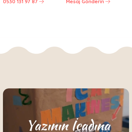
0530 131 97 87
Mesaj Gönderin