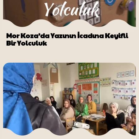
Mor Koza’da Yazının İcadına Keyifli
Bir Yolculuk