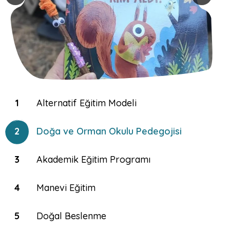
1
Alternatif Eğitim Modeli
2
Doğa ve Orman Okulu Pedegojisi
3
Akademik Eğitim Programı
4
Manevi Eğitim
5
Doğal Beslenme