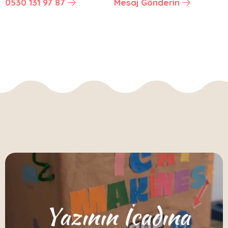
0530 131 97 87
Mesaj Gönderin