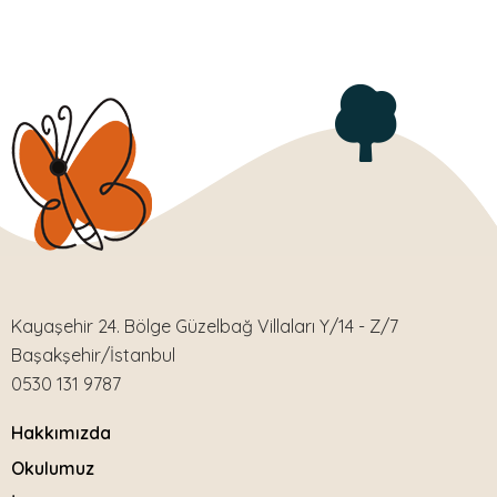
Kayaşehir 24. Bölge Güzelbağ Villaları Y/14 - Z/7
Başakşehir/İstanbul
0530 131 9787
Hakkımızda
Okulumuz