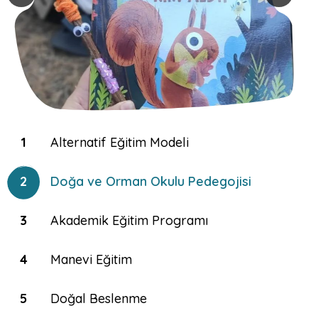
1
Alternatif Eğitim Modeli
2
Doğa ve Orman Okulu Pedegojisi
3
Akademik Eğitim Programı
4
Manevi Eğitim
5
Doğal Beslenme