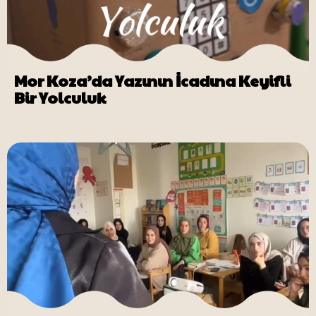
Mor Koza’da Yazının İcadına Keyifli
Bir Yolculuk