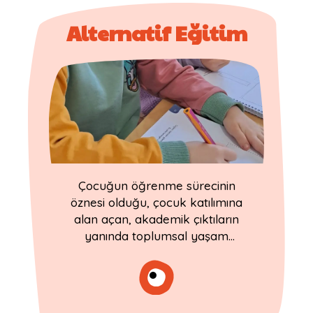
Alternatif Eğitim
Çocuğun öğrenme sürecinin
öznesi olduğu, çocuk katılımına
alan açan, akademik çıktıların
yanında toplumsal yaşam
becerilerine de odaklanan ve
çocuk haklarını gözeten bir
yaklaşım sunar.