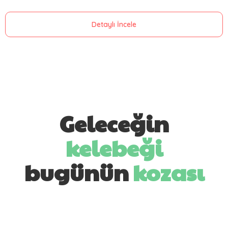
Detaylı İncele
Geleceğin
kelebeği
bugünün
kozası