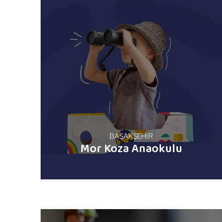
BAŞAKŞEHİR
Mor Koza Anaokulu