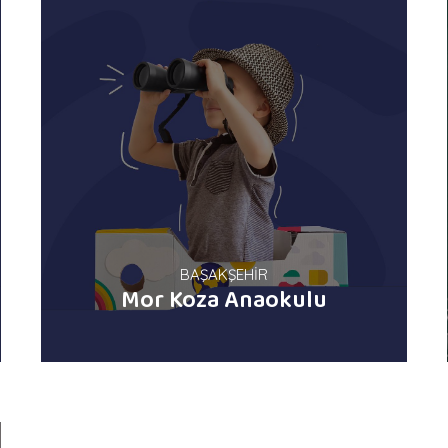
BAŞAKŞEHİR
Mor Koza Anaokulu