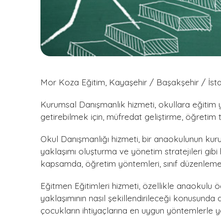
Mor Koza Eğitim, Kayaşehir / Başakşehir / İsta
Kurumsal Danışmanlık hizmeti, okullara eğitim y
getirebilmek için, müfredat geliştirme, öğretim t
Okul Danışmanlığı hizmeti, bir anaokulunun kuru
yaklaşımı oluşturma ve yönetim stratejileri gib
kapsamda, öğretim yöntemleri, sınıf düzenleme
Eğitmen Eğitimleri hizmeti, özellikle anaokulu ö
yaklaşımının nasıl şekillendirileceği konusunda
çocukların ihtiyaçlarına en uygun yöntemlerle y