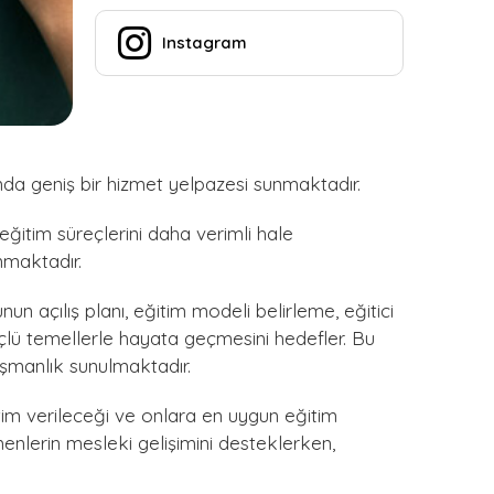
Instagram
da geniş bir hizmet yelpazesi sunmaktadır.
ğitim süreçlerini daha verimli hale
unmaktadır.
 açılış planı, eğitim modeli belirleme, eğitici
çlü temellerle hayata geçmesini hedefler. Bu
şmanlık sunulmaktadır.
itim verileceği ve onlara en uygun eğitim
enlerin mesleki gelişimini desteklerken,