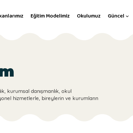
kanlarımız
Eğitim Modelimiz
Okulumuz
Güncel
im
ık, kurumsal danışmanlık, okul
yonel hizmetlerle, bireylerin ve kurumların