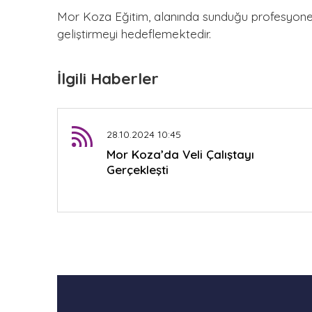
Mor Koza Eğitim, alanında sunduğu profesyonel 
geliştirmeyi hedeflemektedir.
İlgili Haberler
28.10.2024 10:45
Mor Koza’da Veli Çalıştayı
Gerçekleşti