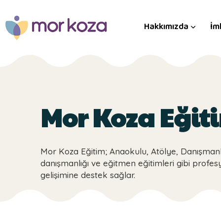
Hakkımızda
İm
Mor Koza Eğit
Mor Koza Eğitim; Anaokulu, Atölye, Danışmanl
danışmanlığı ve eğitmen eğitimleri gibi profes
gelişimine destek sağlar.