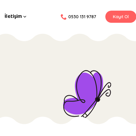
İletişim
0530 131 9787
Kayıt Ol