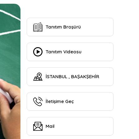
Tanıtım Broşürü
Tanıtım Videosu
İSTANBUL , BAŞAKŞEHİR
İletişime Geç
Mail