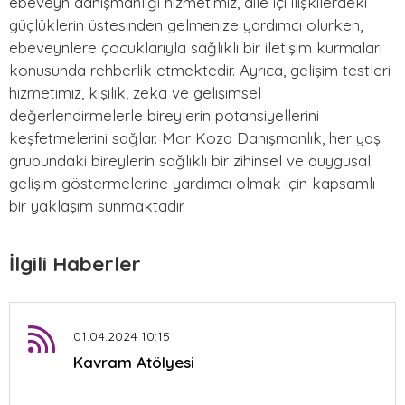
ebeveyn danışmanlığı hizmetimiz, aile içi ilişkilerdeki
güçlüklerin üstesinden gelmenize yardımcı olurken,
ebeveynlere çocuklarıyla sağlıklı bir iletişim kurmaları
konusunda rehberlik etmektedir. Ayrıca, gelişim testleri
hizmetimiz, kişilik, zeka ve gelişimsel
değerlendirmelerle bireylerin potansiyellerini
keşfetmelerini sağlar. Mor Koza Danışmanlık, her yaş
grubundaki bireylerin sağlıklı bir zihinsel ve duygusal
gelişim göstermelerine yardımcı olmak için kapsamlı
bir yaklaşım sunmaktadır.
İlgili Haberler
01.04.2024 10:15
Kavram Atölyesi