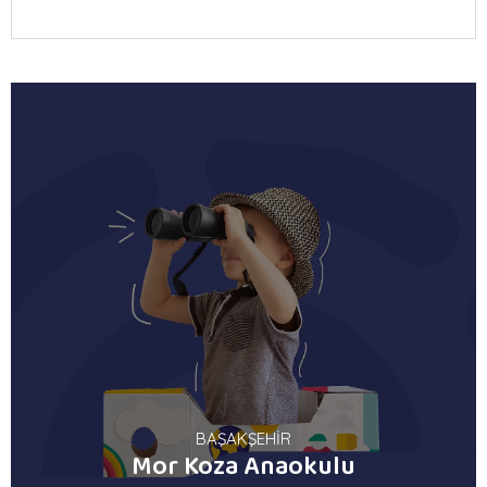
BAŞAKŞEHİR
Mor Koza Anaokulu