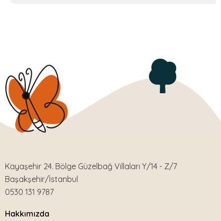
Kayaşehir 24. Bölge Güzelbağ Villaları Y/14 - Z/7
Başakşehir/İstanbul
0530 131 9787
Hakkımızda