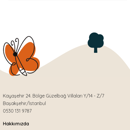
Kayaşehir 24. Bölge Güzelbağ Villaları Y/14 - Z/7
Başakşehir/İstanbul
0530 131 9787
Hakkımızda