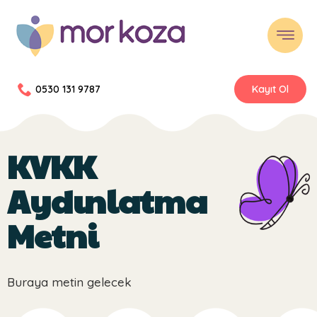
0530 131 9787
Kayıt Ol
KVKK
Aydınlatma
Metni
Buraya metin gelecek