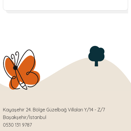
Kayaşehir 24. Bölge Güzelbağ Villaları Y/14 - Z/7
Başakşehir/İstanbul
0530 131 9787