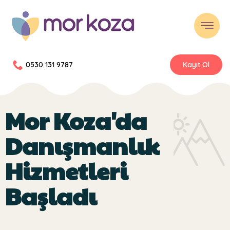
0530 131 9787
Kayıt Ol
Mor Koza'da
Danışmanlık
Hizmetleri
Başladı