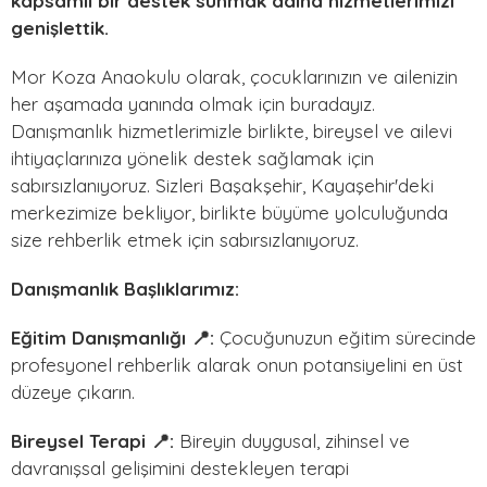
kapsamlı bir destek sunmak adına hizmetlerimizi
genişlettik.
Mor Koza Anaokulu olarak, çocuklarınızın ve ailenizin
her aşamada yanında olmak için buradayız.
Danışmanlık hizmetlerimizle birlikte, bireysel ve ailevi
ihtiyaçlarınıza yönelik destek sağlamak için
sabırsızlanıyoruz. Sizleri Başakşehir, Kayaşehir'deki
merkezimize bekliyor, birlikte büyüme yolculuğunda
size rehberlik etmek için sabırsızlanıyoruz.
Danışmanlık Başlıklarımız:
Eğitim Danışmanlığı 📍:
Çocuğunuzun eğitim sürecinde
profesyonel rehberlik alarak onun potansiyelini en üst
düzeye çıkarın.
Bireysel Terapi 📍:
Bireyin duygusal, zihinsel ve
davranışsal gelişimini destekleyen terapi